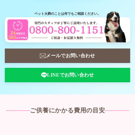
ペット火葬のことは何でもご相談ください。
合同火葬（立会不可）
2
火葬場にて、複数の子たちと合同で火
葬を行います。
メールでお問い合わせ
LINEでお問い合わせ
ご供養にかかる費用の目安