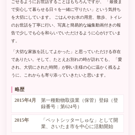
ごせるようにお世話することはもちろんですが、 「最後ま
で安心して暮らせる日々を一緒に守りたい」という気持ち
を大切にしています。 ごはんやお水の用意、散歩、トイレ
のお世話を丁寧に行い、写真と簡易的な編集動画付きの報
告で少しでも心を和らいでいただけるように心がけていま
す。
「大切な家族を託してよかった」と思っていただける存在
でありたい。そして、たとえお別れの時が訪れても、 「愛
され、大切にされた時間」が飼い主様の心に温かく残るよ
うに、これからも寄り添っていきたいと思います。
略歴
2015年4月
第一種動物取扱業（保管）登録（登
録番号：第624号）
2015年
「ペットシッターしゅな」として開
業、さいたま市を中心に活動開始