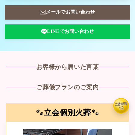
メールでお問い合わせ
LINEでお問い合わせ
お客様から届いた言葉
ご葬儀プランのご案内
ご依頼数
1位
立会個別火葬