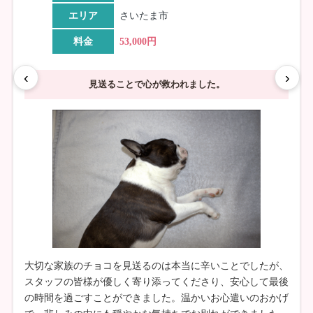
エリア
さいたま市
料金
53,000円
‹
›
見送ることで心が救われました。
大切な家族のチョコを見送るのは本当に辛いことでしたが、
スタッフの皆様が優しく寄り添ってくださり、安心して最後
の時間を過ごすことができました。温かいお心遣いのおかげ