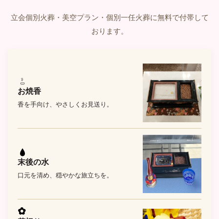
立会個別火葬・美空プラン・個別一任火葬に無料で付帯して
おります。
お焼香
香を手向け、やさしくお見送り。
末後の水
口元を清め、穏やかな旅立ちを。
✿