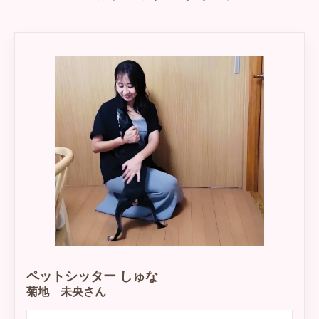
ペットシッター しゅな
菊地 未央さん