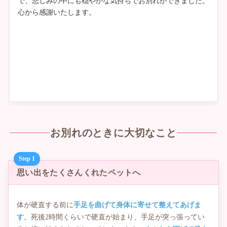
で、悲しみの中にも穏やかな気持ちでお別れができました。
心から感謝いたします。
お別れのときに大切なこと
Step 1
思い出をたくさんくれたペットへ
体が硬直する前に
手足を曲げて身体に寄せて整えてあげま
す
。死後2時間くらいで硬直が始まり、手足が突っ張ってい